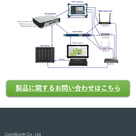
ComWorth Co., Ltd.