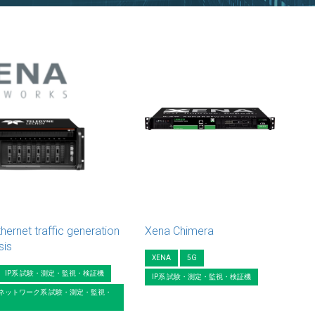
hernet traffic generation
Xena Chimera
sis
XENA
5G
IP系 試験・測定・監視・検証機
IP系 試験・測定・監視・検証機
ネットワーク系 試験・測定・監視・