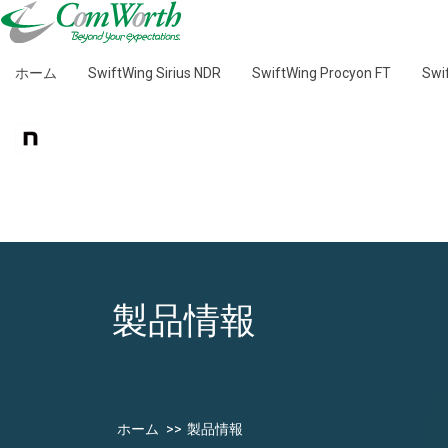
ホーム
SwiftWing Sirius NDR
SwiftWing Procyon FT
Sw
製品情報
ホーム
製品情報