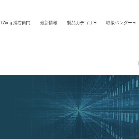
iftWing 捕右衛門
最新情報
製品カテゴリ
取扱ベンダー