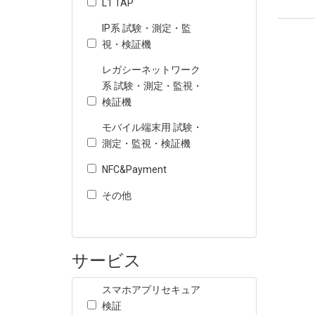
L1 TAP
IP系 試験・測定・監
視・検証機
レガシーネットワーク
系 試験・測定・監視・
検証機
モバイル端末用 試験・
測定・監視・検証機
NFC&Payment
その他
サービス
スマホアプリセキュア
検証