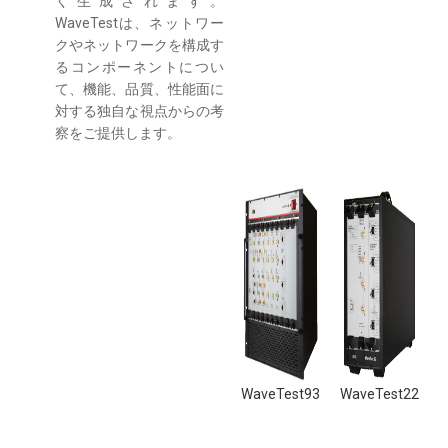
く生成されます。
WaveTestは、ネットワー
クやネットワークを構成す
るコンポーネントについ
て、機能、品質、性能面に
対する独自な視点からの考
察をご提供します。
WaveTest93
WaveTest22