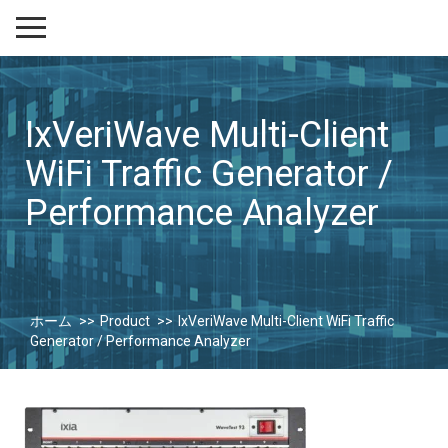
IxVeriWave Multi-Client
WiFi Traffic Generator /
Performance Analyzer
ホーム
Product
IxVeriWave Multi-Client WiFi Traffic
Generator / Performance Analyzer