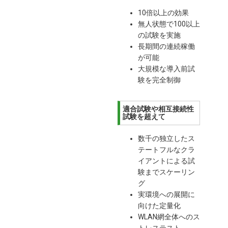
10倍以上の効果
無人状態で100以上
の試験を実施
長期間の連続稼働
が可能
大規模な導入前試
験を完全制御
適合試験や相互接続性
試験を超えて
数千の独立したス
テートフルなクラ
イアントによる試
験までスケーリン
グ
実環境への展開に
向けた定量化
WLAN網全体へのス