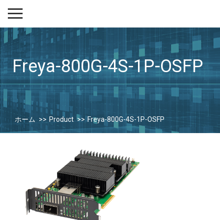
Freya-800G-4S-1P-OSFP
ホーム
Product
Freya-800G-4S-1P-OSFP