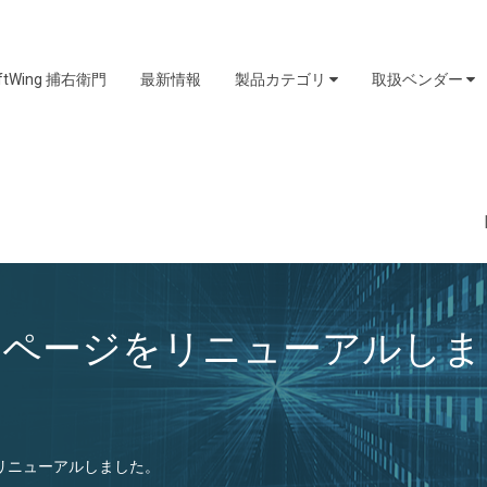
iftWing 捕右衛門
最新情報
製品カテゴリ
取扱ベンダー
ro 製品ページをリニューアルし
ージをリニューアルしました。