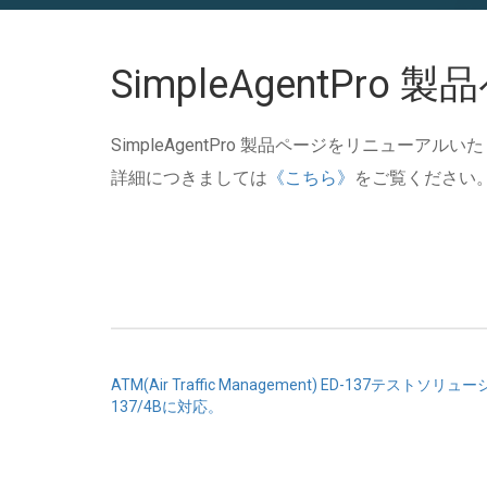
SimpleAgentP
SimpleAgentPro 製品ページをリニューアル
詳細につきましては
《こちら》
をご覧ください
投
ATM(Air Traffic Management) ED-137テストソリュー
137/4Bに対応。
稿
ナ