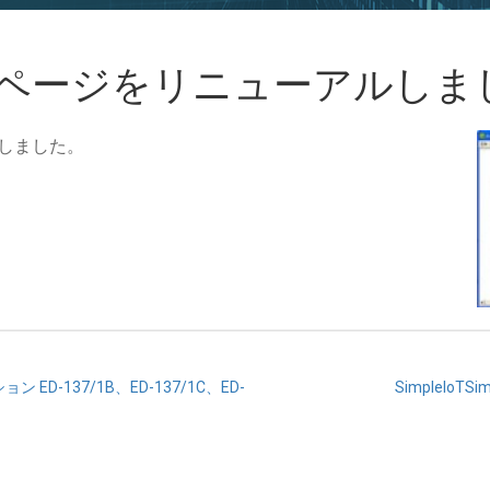
ro 製品ページをリニューアルし
いたしました。
。
ション ED-137/1B、ED-137/1C、ED-
SimpleIo