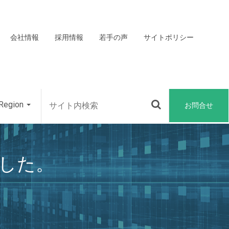
会社情報
採用情報
若手の声
サイトポリシー
Region
お問合せ
ました。