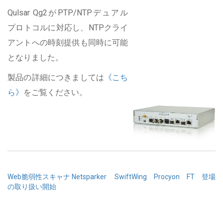
Qulsar Qg2がPTP/NTPデュアル
プロトコルに対応し、NTPクライ
アントへの時刻提供も同時に可能
となりました。
製品の詳細につきましては
《こち
ら》
をご覧ください。
投
Web脆弱性スキャナ Netsparker
SwiftWing Procyon FT 登場
の取り扱い開始
稿
ナ