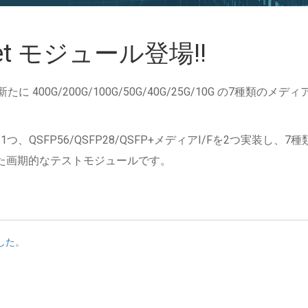
rnet モジュール登場!!
に、新たに 400G/200G/100G/50G/40G/25G/10G の
Fを1つ、QSFP56/QSFP28/QSFP+メディアI/Fを2つ実装し
G)に対応した画期的なテストモジュールです。
ました。