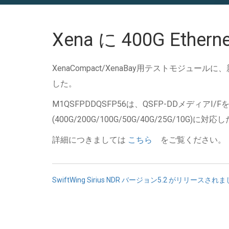
Xena に 400G Ethe
XenaCompact/XenaBay用テストモジュール
した。
M1QSFPDDQSFP56は、QSFP-DDメディアI/
(400G/200G/100G/50G/40G/25G/10
詳細につきましては
こちら
をご覧ください。
投
SwiftWing Sirius NDR バージョン5.2 がリリースされ
稿
ナ