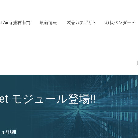
iftWing 捕右衛門
最新情報
製品カテゴリ
取扱ベンダー
ernet モジュール登場!!
ュール登場!!