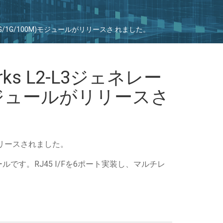
5G/2.5G/1G/100M)モジュールがリリースさ れました。
works L2-L3ジェネレー
M)モジュールがリリースさ
ルがリリースされました。
ールです。RJ45 I/Fを6ポート実装し、マルチレ