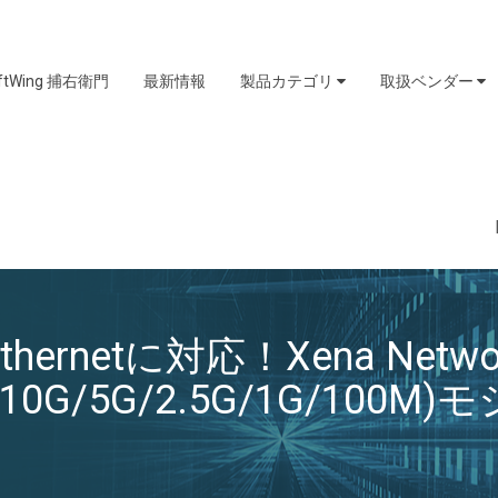
iftWing 捕右衛門
最新情報
製品カテゴリ
取扱ベンダー
5 Ethernetに対応！Xena Net
10G/5G/2.5G/1G/100