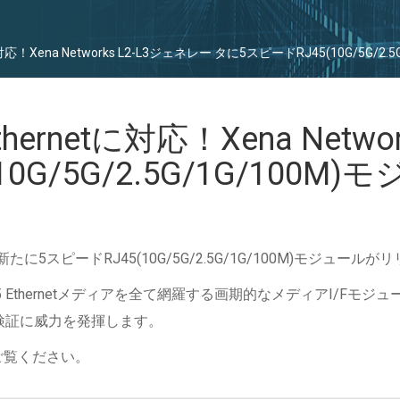
rnetに対応！Xena Networks L2-L3ジェネレー タに5スピードRJ45(10G/
 Ethernetに対応！Xena Net
0G/5G/2.5G/1G/100
、新たに5スピードRJ45(10G/5G/2.5G/1G/100M)モジュー
 Ethernetメディアを全て網羅する画期的なメディアI/Fモジュ
検証に威力を発揮します。
ご覧ください。