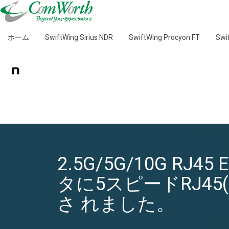
ホーム
SwiftWing Sirius NDR
SwiftWing Procyon FT
Sw
2.5G/5G/10G RJ4
タに5スピードRJ45(
さ れました。